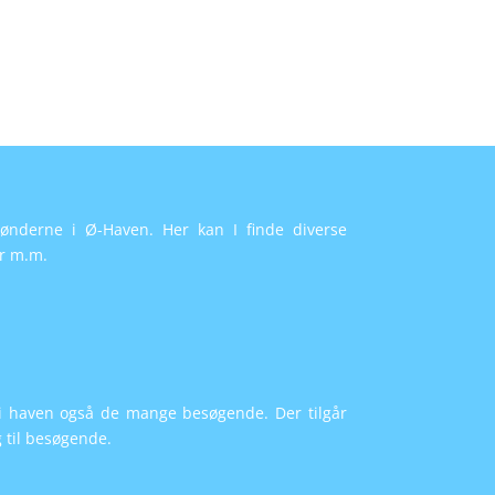
ønderne i Ø-Haven. Her kan I finde diverse
er m.m.
e i haven også de mange besøgende. Der tilgår
 til besøgende.