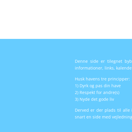
Denne side er tilegnet byb
informationer, links, kalend
Husk havens tre principper:
1) Dyrk og pas din h
ave
2) Respekt for andre(s)
3) Nyde det gode liv
Derved er der plads til all
snart en side med vejledning