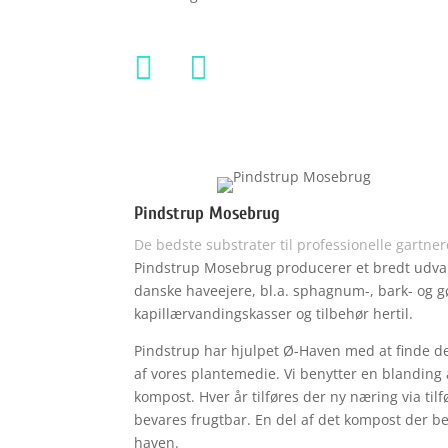


Pindstrup Mosebrug
De bedste substrater til professionelle gartner
Pindstrup Mosebrug producerer et bredt udvalg
danske haveejere, bl.a. sphagnum-, bark- og 
kapillærvandingskasser og tilbehør hertil.
Pindstrup har hjulpet Ø-Haven med at finde 
af vores plantemedie. Vi benytter en blanding
kompost. Hver år tilføres der ny næring via til
bevares frugtbar. En del af det kompost der be
haven.