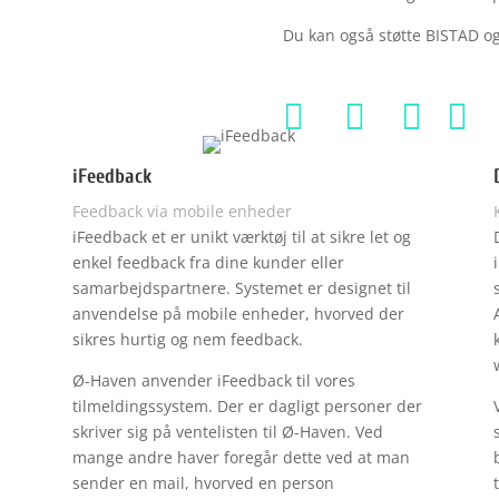
Du kan også støtte BISTAD o




iFeedback
Feedback via mobile enheder
iFeedback et er unikt værktøj til at sikre let og
enkel feedback fra dine kunder eller
samarbejdspartnere. Systemet er designet til
anvendelse på mobile enheder, hvorved der
sikres hurtig og nem feedback.
.
Ø-Haven anvender iFeedback til vores
tilmeldingssystem. Der er dagligt personer der
skriver sig på ventelisten til Ø-Haven. Ved
mange andre haver foregår dette ved at man
sender en mail, hvorved en person