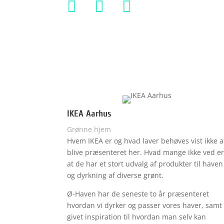



IKEA Aarhus
Grønne hjem
Hvem IKEA er og hvad laver behøves vist ikke a
blive præsenteret her. Hvad mange ikke ved e
at de har et stort udvalg af produkter til haven
og dyrkning af diverse grønt.
Ø-Haven har de seneste to år præsenteret
hvordan vi dyrker og passer vores haver, samt
givet inspiration til hvordan man selv kan