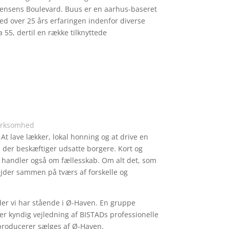
ensens Boulevard. Buus er en aarhus-baseret
 over 25 års erfaringen indenfor diverse
 55, dertil en række tilknyttede
virksomhed
 At lave lækker, lokal honning og at drive en
 der beskæftiger udsatte borgere. Kort og
AD handler også om fællesskab. Om alt det, som
jder sammen på tværs af forskelle og
der vi har stående i Ø-Haven. En gruppe
r kyndig vejledning af BISTADs professionelle
producerer sælges af Ø-Haven.