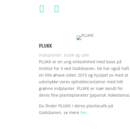


PLUKK
Indeplanter, butik og cafe
PLUKK er en ung virksomhed med base på
Institut for X ved Godsbanen. De har også haft
en lille øhave siden 2015 og hjulpet os med at
udsmykke vores opholdecontainer med lidt
grønne indplanter. PLUKK er især kendt for
deres fine planteplaneter (japansk: kokedama)
Du finder PLUKK I deres plantecafe på
Godsbanen, se mere
her
.